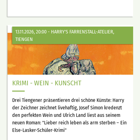
13.11.2026, 20:00
- HARRY'S FARRENSTALL-ATELIER,
TIENGEN
KRIMI - WEIN - KUNSCHT
Drei Tiengener präsentieren drei schöne Künste: Harry
der Zeichner zeichnet livehaftig, Josef Simon kredenzt
den perfekten Wein und Ulrich Land liest aus seinem
neuen Roman: "Lieber reich leben als arm sterben – Ein
Else-Lasker-Schüler-Krimi"