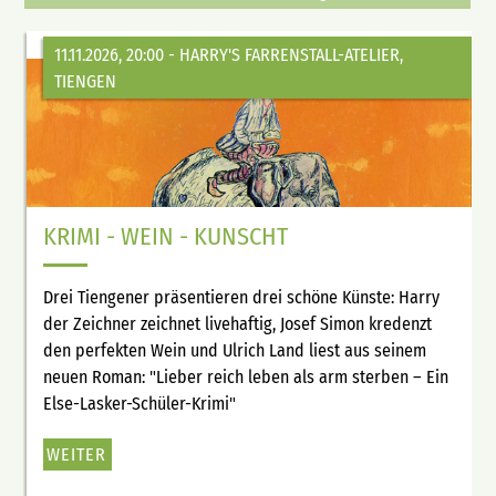
11.11.2026, 20:00
- HARRY'S FARRENSTALL-ATELIER,
TIENGEN
KRIMI - WEIN - KUNSCHT
Drei Tiengener präsentieren drei schöne Künste: Harry
der Zeichner zeichnet livehaftig, Josef Simon kredenzt
den perfekten Wein und Ulrich Land liest aus seinem
neuen Roman: "Lieber reich leben als arm sterben – Ein
Else-Lasker-Schüler-Krimi"
WEITER