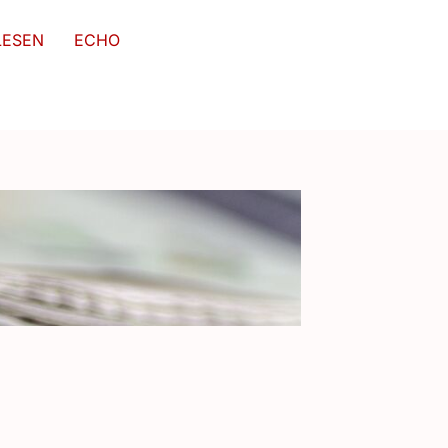
LESEN
ECHO