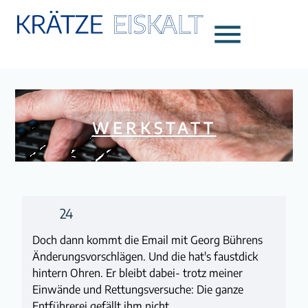
menu
WERKSTATT
24
Doch dann kommt die Email mit Georg Bührens
Änderungsvorschlägen. Und die hat's faustdick
hintern Ohren. Er bleibt dabei- trotz meiner
Einwände und Rettungsversuche: Die ganze
Entführerei gefällt ihm nicht.