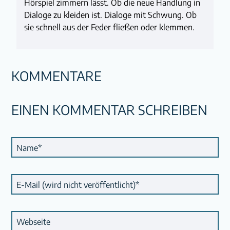
Hörspiel zimmern lässt. Ob die neue Handlung in
Dialoge zu kleiden ist. Dialoge mit Schwung. Ob
sie schnell aus der Feder fließen oder klemmen.
KOMMENTARE
EINEN KOMMENTAR SCHREIBEN
Pflichtfeld
Name
*
Pflichtfeld
E-Mail (wird nicht veröffentlicht)
*
Webseite