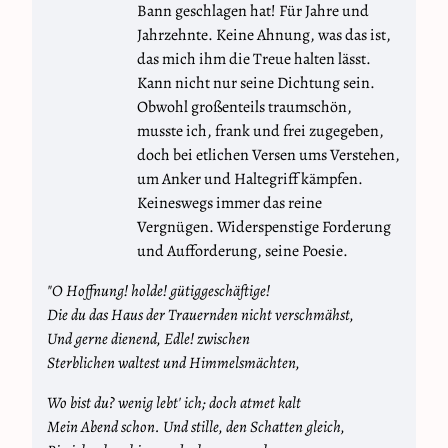
Bann geschlagen hat! Für Jahre und
Jahrzehnte. Keine Ahnung, was das ist,
das mich ihm die Treue halten lässt.
Kann nicht nur seine Dichtung sein.
Obwohl großenteils traumschön,
musste ich, frank und frei zugegeben,
doch bei etlichen Versen ums Verstehen,
um Anker und Haltegriff kämpfen.
Keineswegs immer das reine
Vergnügen. Widerspenstige Forderung
und Aufforderung, seine Poesie.
"O Hoffnung! holde! gütiggeschäftige!
Die du das Haus der Trauernden nicht verschmähst,
Und gerne dienend, Edle! zwischen
Sterblichen waltest und Himmelsmächten,
Wo bist du? wenig lebt' ich; doch atmet kalt
Mein Abend schon. Und stille, den Schatten gleich,