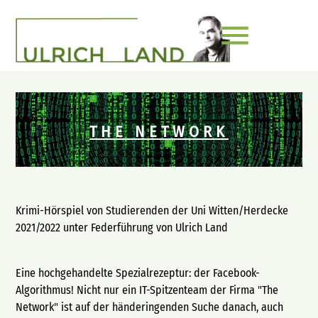
menu
THE NETWORK
Krimi-Hörspiel von Studierenden der Uni Witten/Herdecke
2021/2022 unter Federführung von Ulrich Land
Eine hochgehandelte Spezialrezeptur: der Facebook-
Algorithmus! Nicht nur ein IT-Spitzenteam der Firma "The
Network" ist auf der händeringenden Suche danach, auch