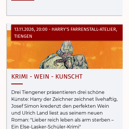
13.11.2026, 20:00
- HARRY'S FARRENSTALL-ATELIER,
TIENGEN
KRIMI - WEIN - KUNSCHT
Drei Tiengener präsentieren drei schöne
Künste: Harry der Zeichner zeichnet livehaftig,
Josef Simon kredenzt den perfekten Wein
und Ulrich Land liest aus seinem neuen
Roman: "Lieber reich leben als arm sterben –
Ein Else-Lasker-Schüler-Krimi"