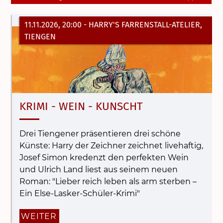
11.11.2026, 20:00
- HARRY'S FARRENSTALL-ATELIER,
TIENGEN
KRIMI - WEIN - KUNSCHT
Drei Tiengener präsentieren drei schöne
Künste: Harry der Zeichner zeichnet livehaftig,
Josef Simon kredenzt den perfekten Wein
und Ulrich Land liest aus seinem neuen
Roman: "Lieber reich leben als arm sterben –
Ein Else-Lasker-Schüler-Krimi"
WEITER