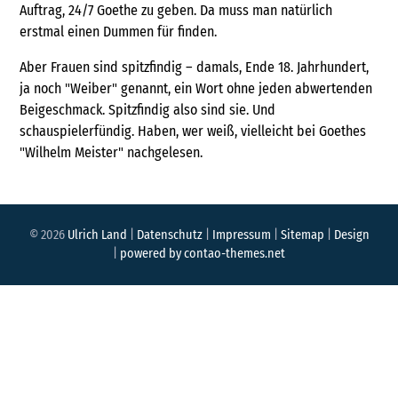
Auftrag, 24/7 Goethe zu geben. Da muss man natürlich
erstmal einen Dummen für finden.
Aber Frauen sind spitzfindig – damals, Ende 18. Jahrhundert,
ja noch "Weiber" genannt, ein Wort ohne jeden abwertenden
Beigeschmack. Spitzfindig also sind sie. Und
schauspielerfündig. Haben, wer weiß, vielleicht bei Goethes
"Wilhelm Meister" nachgelesen.
© 2026
Ulrich Land
|
Datenschutz
|
Impressum
|
Sitemap
|
Design
|
powered by
contao-themes.net