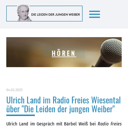
menu
HÖREN
04.02.2025
Ulrich Land im Radio Freies Wiesental
über "Die Leiden der jungen Weiber"
Ulrich Land im Gespräch mit Bärbel Weiß bei
Radio Freies