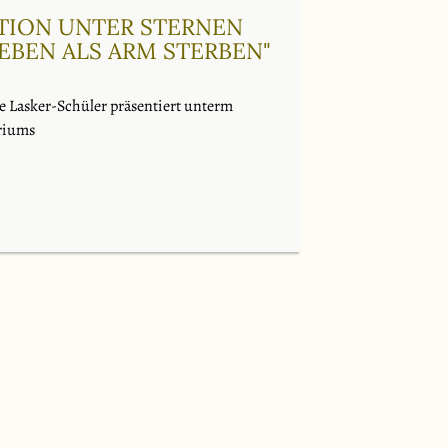
TION UNTER STERNEN
LEBEN ALS ARM STERBEN"
e Lasker-Schüler präsentiert unterm
riums