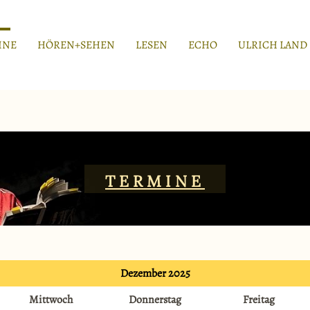
INE
HÖREN+SEHEN
LESEN
ECHO
ULRICH LAND
TERMINE
Dezember 2025
Mittwoch
Donnerstag
Freitag