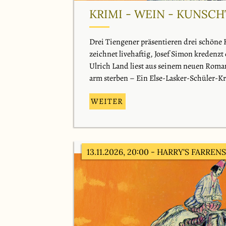
KRIMI - WEIN - KUNSCH
Drei Tiengener präsentieren drei schöne 
zeichnet livehaftig, Josef Simon kredenz
Ulrich Land liest aus seinem neuen Roman:
arm sterben – Ein Else-Lasker-Schüler-K
WEITER
13.11.2026, 20:00
- HARRY'S FARREN