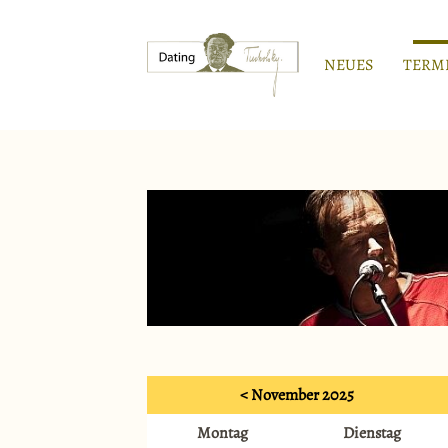
NEUES
TERM
< November 2025
Montag
Dienstag